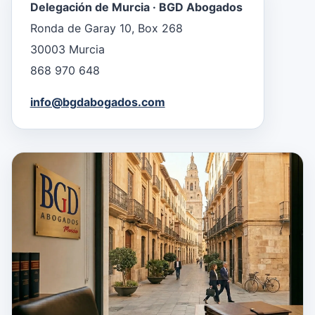
Delegación de Murcia · BGD Abogados
Ronda de Garay 10, Box 268
30003 Murcia
868 970 648
info@bgdabogados.com